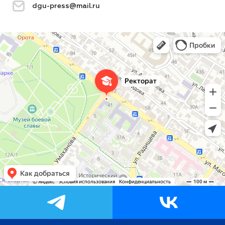
dgu-press@mail.ru