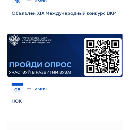
июня
18
Объявлен XIX Международный конкурс ВКР
июня
05
НОК