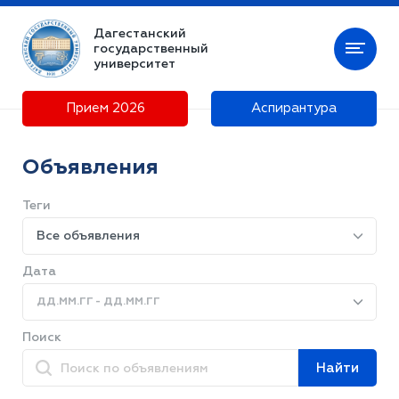
Дагестанский
государственный
университет
Прием 2026
Аспирантура
Объявления
Теги
Все объявления
Дата
ДД.ММ.ГГ - ДД.ММ.ГГ
Поиск
Найти