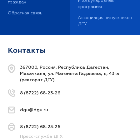
Международные
граждан
программы
Обратная связь
Ассоциация выпускников
ДГУ
Контакты
367000, Россия, Республика Дагестан,
Махачкала, ул. Магомета Гаджиева, д. 43-а
(ректорат ДГУ)
8 (8722) 68-23-26
dgu@dgu.ru
8 (8722) 68-23-26
Пресс-служба ДГУ: