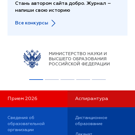
Стань автором сайта добро. Журнал –
напиши свою историю
Все конкурсы
МИНИСТЕРСТВО НАУКИ И
ВЫСШЕГО ОБРАЗОВАНИЯ
РОССИЙСКОЙ ФЕДЕРАЦИИ
Прием 2026
Аспирантура
Сведения об
Дистанционное
образовательной
образование
организации
Деканат