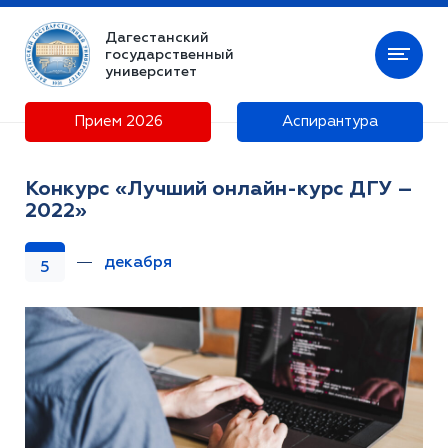
Дагестанский
государственный
университет
Прием 2026
Аспирантура
Конкурс «Лучший онлайн-курс ДГУ –
2022»
декабря
5