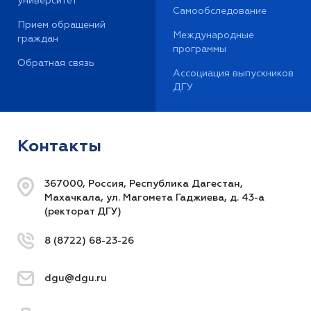
университет
Самообследование
Прием обращений
Международные
граждан
программы
Обратная связь
Ассоциация выпускников
ДГУ
Контакты
367000, Россия, Республика Дагестан,
Махачкала, ул. Магомета Гаджиева, д. 43-а
(ректорат ДГУ)
8 (8722) 68-23-26
dgu@dgu.ru