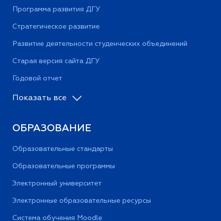
Программа развития ДГУ
Стратегическое развитие
Развитие деятельности студенческих объединений
Старая версия сайта ДГУ
Годовой отчет
Показать все
ОБРАЗОВАНИЕ
Образовательные стандарты
Образовательные программы
Электронный университет
Электронные образовательные ресурсы
Система обучения Moodle